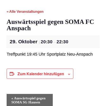
« Alle Veranstaltungen
Auswärtsspiel gegen SOMA FC
Anspach
29. Oktober
20:30
22:30
|
–
Treffpunkt 19:45 Uhr Sportplatz Neu-Anspach
Zum Kalender hinzufügen
Veranstaltung-
«
Auswärtsspiel gegen
Navigation
SOMA SG Hausen