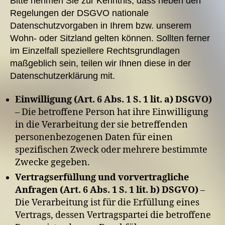
Bitte nehmen Sie zur Kenntnis, dass neben den
Regelungen der DSGVO nationale
Datenschutzvorgaben in Ihrem bzw. unserem
Wohn- oder Sitzland gelten können. Sollten ferner
im Einzelfall speziellere Rechtsgrundlagen
maßgeblich sein, teilen wir Ihnen diese in der
Datenschutzerklärung mit.
Einwilligung (Art. 6 Abs. 1 S. 1 lit. a) DSGVO)
– Die betroffene Person hat ihre Einwilligung
in die Verarbeitung der sie betreffenden
personenbezogenen Daten für einen
spezifischen Zweck oder mehrere bestimmte
Zwecke gegeben.
Vertragserfüllung und vorvertragliche
Anfragen (Art. 6 Abs. 1 S. 1 lit. b) DSGVO)
–
Die Verarbeitung ist für die Erfüllung eines
Vertrags, dessen Vertragspartei die betroffene