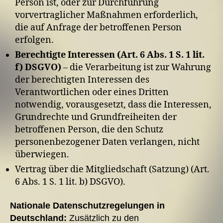
Person ist, oder zur Durchführung
vorvertraglicher Maßnahmen erforderlich,
die auf Anfrage der betroffenen Person
erfolgen.
Berechtigte Interessen (Art. 6 Abs. 1 S. 1 lit.
f) DSGVO)
– die Verarbeitung ist zur Wahrung
der berechtigten Interessen des
Verantwortlichen oder eines Dritten
notwendig, vorausgesetzt, dass die Interessen,
Grundrechte und Grundfreiheiten der
betroffenen Person, die den Schutz
personenbezogener Daten verlangen, nicht
überwiegen.
Vertrag über die Mitgliedschaft (Satzung) (Art.
6 Abs. 1 S. 1 lit. b) DSGVO).
Nationale Datenschutzregelungen in
Deutschland:
Zusätzlich zu den