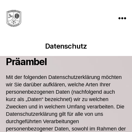
Holzbachkicker
Friedrichsthal
-
Datenschutz
Tradition
und
Präambel
Leidenschaft
seit
1982
Mit der folgenden Datenschutzerklärung möchten
wir Sie darüber aufklären, welche Arten Ihrer
personenbezogenen Daten (nachfolgend auch
kurz als „Daten“ bezeichnet) wir zu welchen
Zwecken und in welchem Umfang verarbeiten. Die
Datenschutzerklärung gilt für alle von uns
durchgeführten Verarbeitungen
personenbezogener Daten, sowohl im Rahmen der