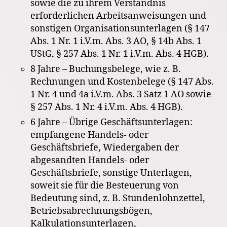
sowie die zu ihrem Verständnis
erforderlichen Arbeitsanweisungen und
sonstigen Organisationsunterlagen (§ 147
Abs. 1 Nr. 1 i.V.m. Abs. 3 AO, § 14b Abs. 1
UStG, § 257 Abs. 1 Nr. 1 i.V.m. Abs. 4 HGB).
8 Jahre – Buchungsbelege, wie z. B.
Rechnungen und Kostenbelege (§ 147 Abs.
1 Nr. 4 und 4a i.V.m. Abs. 3 Satz 1 AO sowie
§ 257 Abs. 1 Nr. 4 i.V.m. Abs. 4 HGB).
6 Jahre – Übrige Geschäftsunterlagen:
empfangene Handels- oder
Geschäftsbriefe, Wiedergaben der
abgesandten Handels- oder
Geschäftsbriefe, sonstige Unterlagen,
soweit sie für die Besteuerung von
Bedeutung sind, z. B. Stundenlohnzettel,
Betriebsabrechnungsbögen,
Kalkulationsunterlagen,