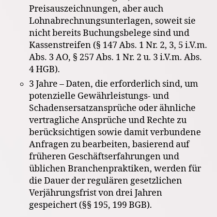
Preisauszeichnungen, aber auch
Lohnabrechnungsunterlagen, soweit sie
nicht bereits Buchungsbelege sind und
Kassenstreifen (§ 147 Abs. 1 Nr. 2, 3, 5 i.V.m.
Abs. 3 AO, § 257 Abs. 1 Nr. 2 u. 3 i.V.m. Abs.
4 HGB).
3 Jahre – Daten, die erforderlich sind, um
potenzielle Gewährleistungs- und
Schadensersatzansprüche oder ähnliche
vertragliche Ansprüche und Rechte zu
berücksichtigen sowie damit verbundene
Anfragen zu bearbeiten, basierend auf
früheren Geschäftserfahrungen und
üblichen Branchenpraktiken, werden für
die Dauer der regulären gesetzlichen
Verjährungsfrist von drei Jahren
gespeichert (§§ 195, 199 BGB).