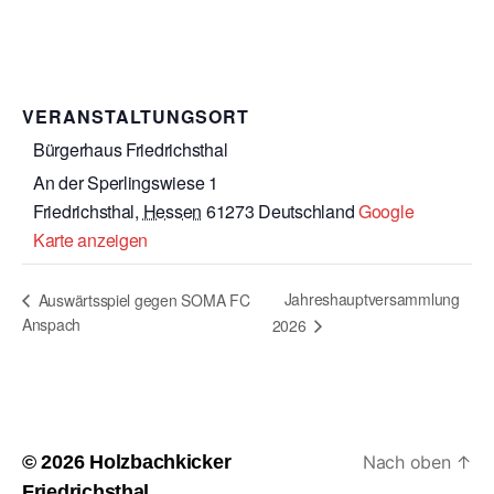
VERANSTALTUNGSORT
Bürgerhaus Friedrichsthal
An der Sperlingswiese 1
Friedrichsthal
,
Hessen
61273
Deutschland
Google
Karte anzeigen
Jahreshauptversammlung
Auswärtsspiel gegen SOMA FC
Anspach
2026
© 2026
Holzbachkicker
Nach oben
↑
Friedrichsthal