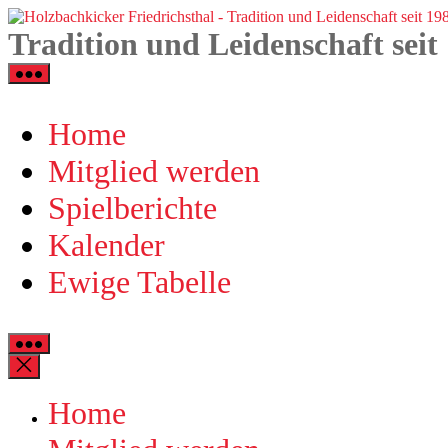
Zum
Inhalt
Tradition und Leidenschaft seit
springen
Home
Mitglied werden
Spielberichte
Kalender
Ewige Tabelle
Home