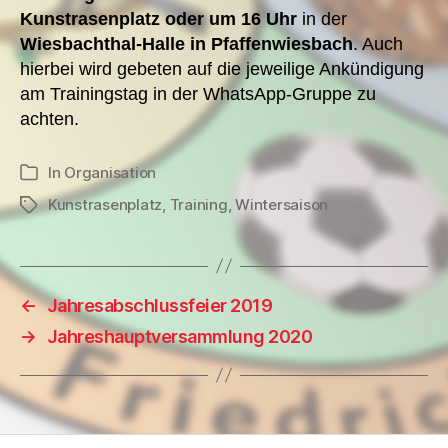
Kunstrasenplatz oder um 16 Uhr
in der
Wiesbachthal-Halle in Pfaffenwiesbach
. Auch
hierbei wird gebeten auf die jeweilige Ankündigung
am Trainingstag in der WhatsApp-Gruppe zu
achten.
In
Organisation
Kategorien
Kunstrasenplatz
,
Training
,
Wintersaison
Schlagwörter
←
Jahresabschlussfeier 2019
→
Jahreshauptversammlung 2020