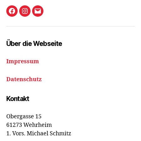
Holzbachkicker
Instagram
E-
Friedrichsthal
Mail
Facebook-
Gruppe
Über die Webseite
Impressum
Datenschutz
Kontakt
Obergasse 15
61273 Wehrheim
1. Vors. Michael Schmitz