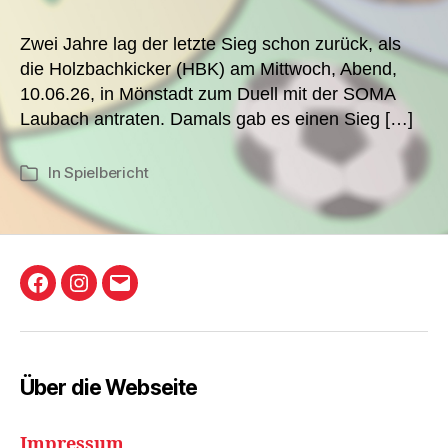
Zwei Jahre lag der letzte Sieg schon zurück, als
die Holzbachkicker (HBK) am Mittwoch, Abend,
10.06.26, in Mönstadt zum Duell mit der SOMA
Laubach antraten. Damals gab es einen Sieg […]
In
Spielbericht
Kategorien
Holzbachkicker
Instagram
E-
Friedrichsthal
Mail
Facebook-
Gruppe
Über die Webseite
Impressum