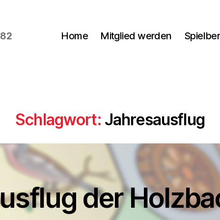
982
Home
Mitglied werden
Spielber
Schlagwort:
Jahresausflug
usflug der Holzba