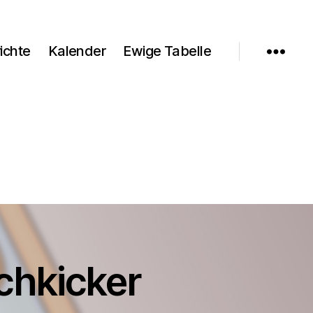
ichte
Kalender
Ewige Tabelle
chkicker