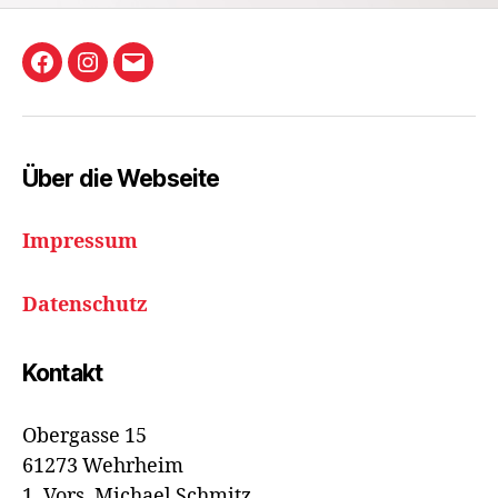
Beiträge
Holzbachkicker
Instagram
E-
Friedrichsthal
Mail
Facebook-
Gruppe
Über die Webseite
Impressum
Datenschutz
Kontakt
Obergasse 15
61273 Wehrheim
1. Vors. Michael Schmitz