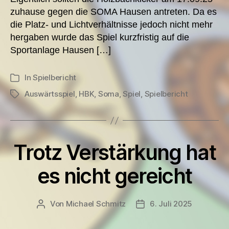
zuhause gegen die SOMA Hausen antreten. Da es
die Platz- und Lichtverhältnisse jedoch nicht mehr
hergaben wurde das Spiel kurzfristig auf die
Sportanlage Hausen […]
In
Spielbericht
Kategorien
Auswärtsspiel
,
HBK
,
Soma
,
Spiel
,
Spielbericht
Schlagwörter
Trotz Verstärkung hat
es nicht gereicht
Von
Michael Schmitz
6. Juli 2025
Beitragsautor
Veröffentlichungsdatu