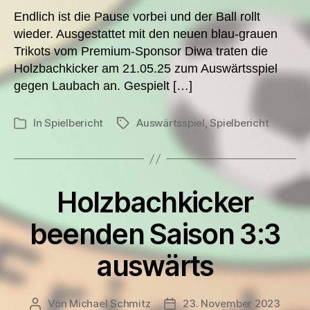
Endlich ist die Pause vorbei und der Ball rollt
wieder. Ausgestattet mit den neuen blau-grauen
Trikots vom Premium-Sponsor Diwa traten die
Holzbachkicker am 21.05.25 zum Auswärtsspiel
gegen Laubach an. Gespielt […]
In
Spielbericht
Auswärtsspiel
,
Spielbericht
Schlagwörter
Kategorien
Holzbachkicker
beenden Saison 3:3
auswärts
Von
Michael Schmitz
23. November 2023
Beitragsautor
Veröffentlichungsdatum