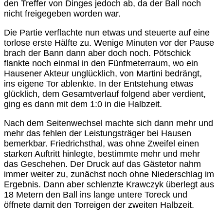
den Treffer von Dinges jedoch ab, da der Ball noch
nicht freigegeben worden war.
Die Partie verflachte nun etwas und steuerte auf eine
torlose erste Hälfte zu. Wenige Minuten vor der Pause
brach der Bann dann aber doch noch. Pötschick
flankte noch einmal in den Fünfmeterraum, wo ein
Hausener Akteur unglücklich, von Martini bedrängt,
ins eigene Tor ablenkte. In der Entstehung etwas
glücklich, dem Gesamtverlauf folgend aber verdient,
ging es dann mit dem 1:0 in die Halbzeit.
Nach dem Seitenwechsel machte sich dann mehr und
mehr das fehlen der Leistungsträger bei Hausen
bemerkbar. Friedrichsthal, was ohne Zweifel einen
starken Auftritt hinlegte, bestimmte mehr und mehr
das Geschehen. Der Druck auf das Gästetor nahm
immer weiter zu, zunächst noch ohne Niederschlag im
Ergebnis. Dann aber schlenzte Krawczyk überlegt aus
18 Metern den Ball ins lange untere Toreck und
öffnete damit den Torreigen der zweiten Halbzeit.