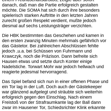
danach, daß man die Partie erfolgreich gestalten
möchte. Die SOMA hat sich durch ihre besonders
spielerisch starken Auftritte in den letzten Jahren
zurecht großen Respekt verdient, mußte jedoch
diesmal auf sechs Leistungsträger verzichten.
Die HBK bestimmten das Geschehen und kamen in
den ersten zwanzig Minuten mehrmals gefährlich vor
das Gästetor. Bei zahlreichen Abschlüssen fehlte
jedoch ,u.a. bei Schüssen von Fuhrmann und
Krawczyk, noch die Präzison. Dann befreite sich
Hausen etwas und setzte durch Konter einige
Nadelstiche. Torwart Mohr war jedoch hellwach und
reagierte jedesmal hervorragend.
Das Spiel befand sich nun in einer offenen Phase und
ein Tor lag in der Luft. Doch auch der Gästekeeper
war glänzend aufgelegt und sträubte sich weiterhin
erfolgreich gegen den Einschlag. Nach einem
Freistoß von der Strafraumkante lag der Ball dann
zwar im Hausener Tor, Schiedsrichter Klink erkannte