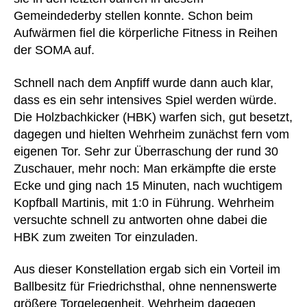
Gemeindederby stellen konnte. Schon beim
Aufwärmen fiel die körperliche Fitness in Reihen
der SOMA auf.
Schnell nach dem Anpfiff wurde dann auch klar,
dass es ein sehr intensives Spiel werden würde.
Die Holzbachkicker (HBK) warfen sich, gut besetzt,
dagegen und hielten Wehrheim zunächst fern vom
eigenen Tor. Sehr zur Überraschung der rund 30
Zuschauer, mehr noch: Man erkämpfte die erste
Ecke und ging nach 15 Minuten, nach wuchtigem
Kopfball Martinis, mit 1:0 in Führung. Wehrheim
versuchte schnell zu antworten ohne dabei die
HBK zum zweiten Tor einzuladen.
Aus dieser Konstellation ergab sich ein Vorteil im
Ballbesitz für Friedrichsthal, ohne nennenswerte
größere Torgelegenheit. Wehrheim dagegen