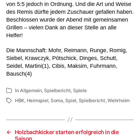
von 5:5 jedoch in Ordnung. Und die Art und Weise
des Remis dürfte jedem Zuschauer gefallen haben.
Beschlossen wurde der Abend mit gemeinsamen
Grillen – vielen Dank an dieser Stelle an alle
Helfer!
Die Mannschaft: Mohr, Reimann, Runge, Romig,
Siebel, Krawczyk, Pötschick, Dinges, Schutt,
Seidel, Martini(1), Cibis, Maksim, Fuhrmann,
Bausch(4)
In
Allgemein
,
Spielbericht
,
Spiele
Kategorien
HBK
,
Heimspiel
,
Soma
,
Spiel
,
Spielbericht
,
Wehrheim
Schlagwörter
←
Holzbachkicker starten erfolgreich in die
Saison