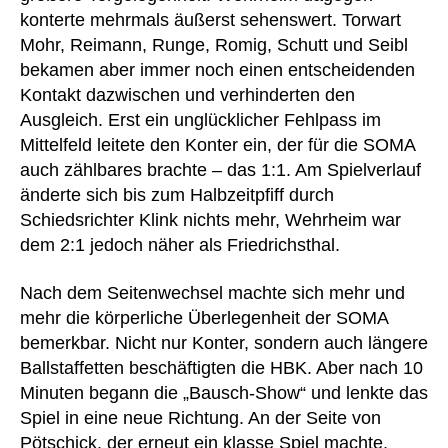
konterte mehrmals äußerst sehenswert. Torwart
Mohr, Reimann, Runge, Romig, Schutt und Seibl
bekamen aber immer noch einen entscheidenden
Kontakt dazwischen und verhinderten den
Ausgleich. Erst ein unglücklicher Fehlpass im
Mittelfeld leitete den Konter ein, der für die SOMA
auch zählbares brachte – das 1:1. Am Spielverlauf
änderte sich bis zum Halbzeitpfiff durch
Schiedsrichter Klink nichts mehr, Wehrheim war
dem 2:1 jedoch näher als Friedrichsthal.
Nach dem Seitenwechsel machte sich mehr und
mehr die körperliche Überlegenheit der SOMA
bemerkbar. Nicht nur Konter, sondern auch längere
Ballstaffetten beschäftigten die HBK. Aber nach 10
Minuten begann die „Bausch-Show“ und lenkte das
Spiel in eine neue Richtung. An der Seite von
Pötschick, der erneut ein klasse Spiel machte,