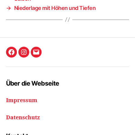
→
Niederlage mit Höhen und Tiefen
Holzbachkicker
Instagram
E-
Friedrichsthal
Mail
Facebook-
Gruppe
Über die Webseite
Impressum
Datenschutz