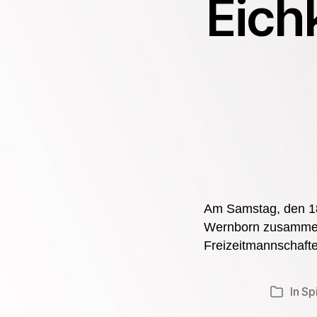
Eich
Am Samstag, den 18
Wernborn zusammen, 
Freizeitmannschafte
In
Sp
Kategori