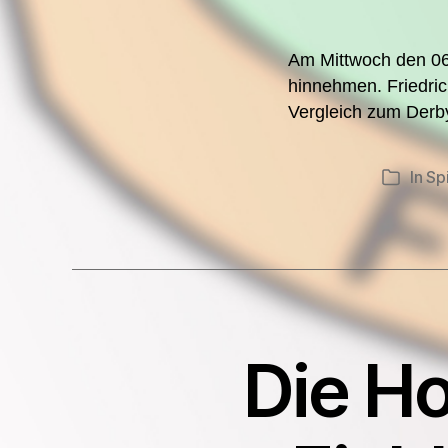
Am Mittwoch den 06
hinnehmen. Friedric
Vergleich zum Derb
In
Sp
Kategori
Die Ho