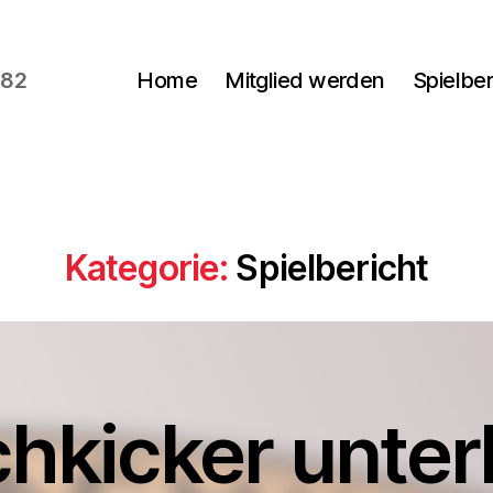
982
Home
Mitglied werden
Spielber
Kategorie:
Spielbericht
hkicker unterl